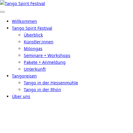
Zum
Inhalt
Menü
springen
Willkommen
Tango Spirit Festival
Überblick
Künstler:innen
Milongas
Seminare + Workshops
Pakete + Anmeldung
Unterkunft
Tangoreisen
Tango in der Hessenmühle
Tango in der Rhön
Über uns