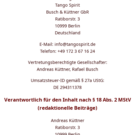
Tango Spirit
Busch & Küttner GbR
Ratiborstr. 3
10999 Berlin
Deutschland
E-Mail:
info@tangospirit.de
Telefon: +49 172 3 67 16 24
Vertretungsberechtigte Gesellschafter:
Andreas Küttner, Rafael Busch
Umsatzsteuer-ID gemäß § 27a UStG:
DE 294311378
Verantwortlich für den Inhalt nach § 18 Abs. 2 MStV
(redaktionelle Beiträge)
Andreas Küttner
Ratiborstr. 3
10999 Berlin